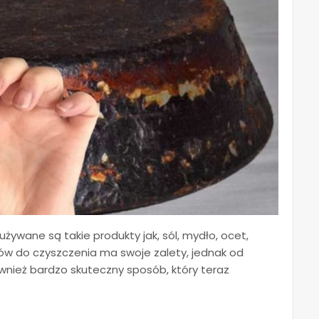
żywane są takie produkty jak, sól, mydło, ocet,
ów do czyszczenia ma swoje zalety, jednak od
wnież bardzo skuteczny sposób, który teraz