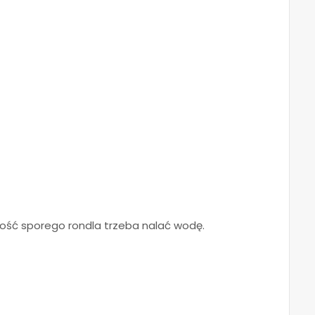
ość sporego rondla trzeba nalać wodę.