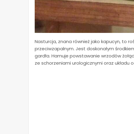
Nasturcja, znana również jako kapucyn, to r
przeciwzapalnym. Jest doskonałym środkiem 
gardła. Hamuje powstawanie wrzodów żołądk
ze schorzeniami urologicznymi oraz układu