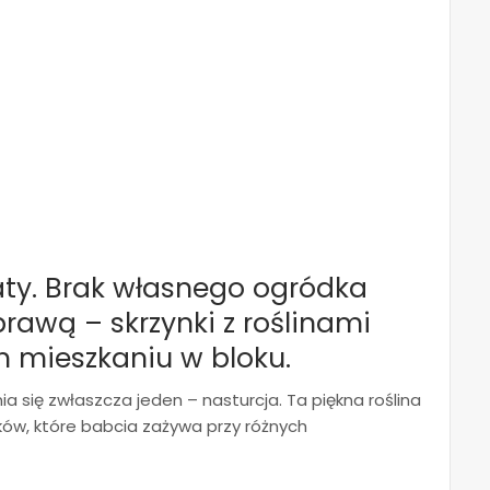
aty. Brak własnego ogródka
wą – skrzynki z roślinami
m mieszkaniu w bloku.
ia się zwłaszcza jeden – nasturcja. Ta piękna roślina
yków, które babcia zażywa przy różnych