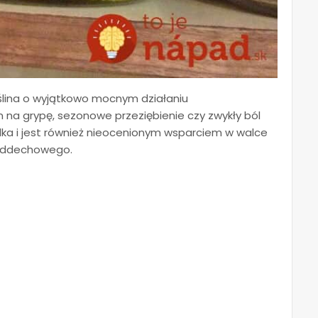
oślina o wyjątkowo mocnym działaniu
na grypę, sezonowe przeziębienie czy zwykły ból
a i jest również nieocenionym wsparciem w walce
 oddechowego.