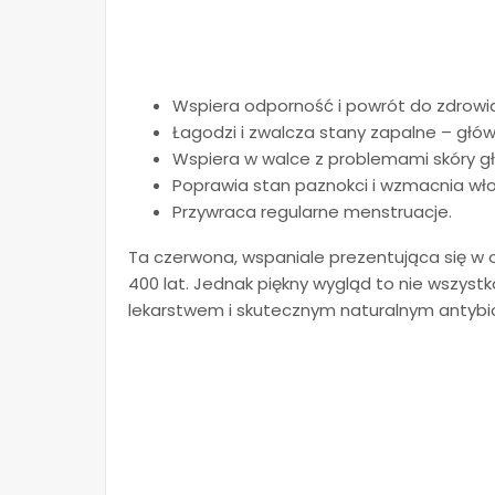
Wspiera odporność i powrót do zdrowia
Łagodzi i zwalcza stany zapalne – gł
Wspiera w walce z problemami skóry gł
Poprawia stan paznokci i wzmacnia wło
Przywraca regularne menstruacje.
Ta czerwona, wspaniale prezentująca się w 
400 lat. Jednak piękny wygląd to nie wszyst
lekarstwem i skutecznym naturalnym antybi