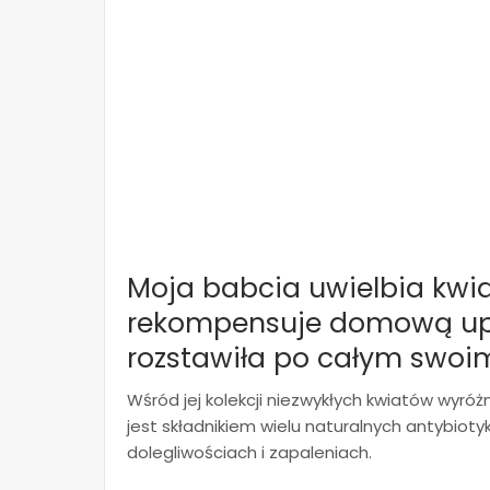
Moja babcia uwielbia kwi
rekompensuje domową upra
rozstawiła po całym swoi
Wśród jej kolekcji niezwykłych kwiatów wyróżn
jest składnikiem wielu naturalnych antybiot
dolegliwościach i zapaleniach.