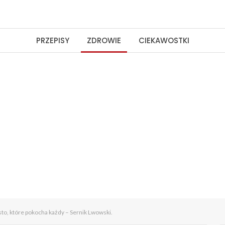
PRZEPISY
ZDROWIE
CIEKAWOSTKI
sto, które pokocha każdy – Sernik Lwowski.