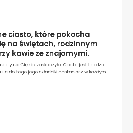
e ciasto, które pokocha
się na świętach, rodzinnym
rzy kawie ze znajomymi.
igdy nic Cię nie zaskoczyło. Ciasto jest bardzo
iu, a do tego jego składniki dostaniesz w każdym