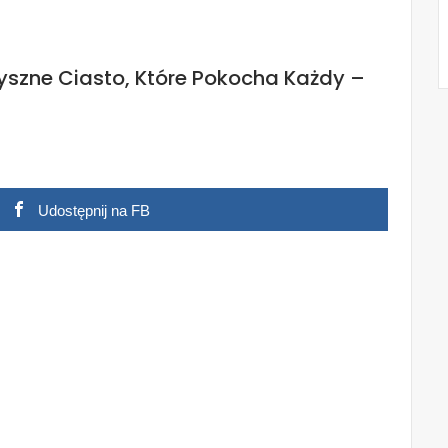
pyszne Ciasto, Które Pokocha Każdy –
Udostępnij na FB