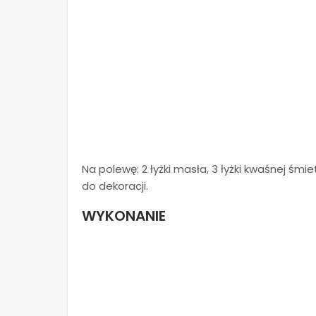
Na polewę: 2 łyżki masła, 3 łyżki kwaśnej śmie
do dekoracji.
WYKONANIE