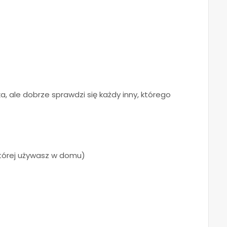
, ale dobrze sprawdzi się każdy inny, którego
)
, której używasz w domu)