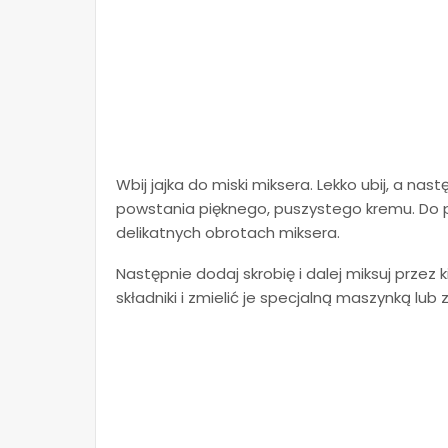
Wbij jajka do miski miksera. Lekko ubij, a nast
powstania pięknego, puszystego kremu. Do p
delikatnych obrotach miksera.
Następnie dodaj skrobię i dalej miksuj przez 
składniki i zmielić je specjalną maszynką lub