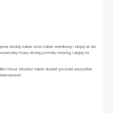
ępnie dodaj cukier oraz cukier waniliowy i ubijaj aż do
owstałej masy dodaj pomału twaróg i ubijaj na
kilka minut. Możesz także dodać po kolei wszystkie
 zblendować.