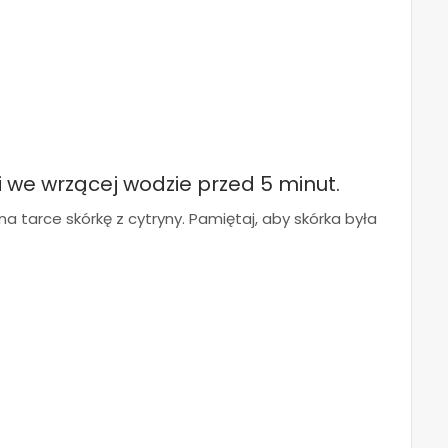
we wrzącej wodzie przed 5 minut.
na tarce skórkę z cytryny. Pamiętaj, aby skórka była