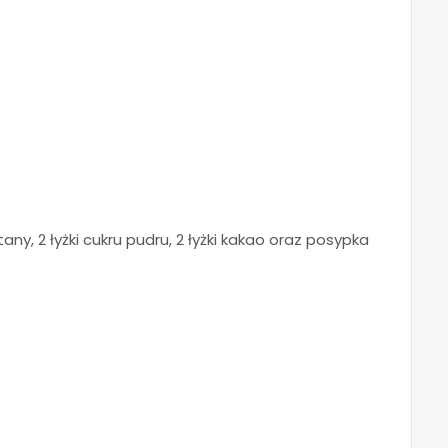
tany, 2 łyżki cukru pudru, 2 łyżki kakao oraz posypka