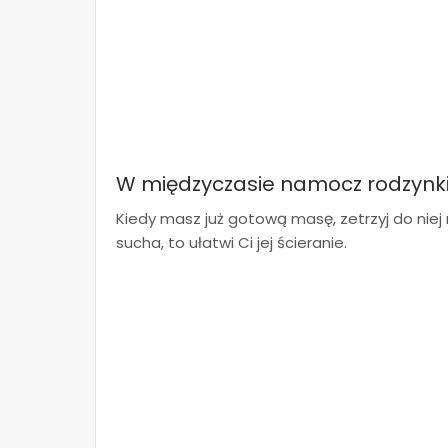
W międzyczasie namocz rodzynki 
Kiedy masz już gotową masę, zetrzyj do niej 
sucha, to ułatwi Ci jej ścieranie.