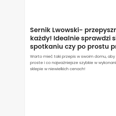
Sernik Lwowski- przepyszn
każdy! Idealnie sprawdzi 
spotkaniu czy po prostu p
Warto mieć taki przepis w swoim domu, aby n
proste i co najważniejsze szybkie w wykonan
sklepie w niewielkich cenach!