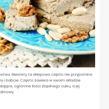
ństwa. Niestety ta sklepowa często nie przypomina
y i babcie. Często zawiera w swoim składzie
lające, ogromne ilości zbędnego cukru, a jej
palmowy.