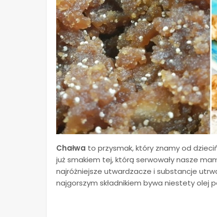
Chałwa
to przysmak, który znamy od dzieci
już smakiem tej, którą serwowały nasze mam
najróżniejsze utwardzacze i substancje utrwa
najgorszym składnikiem bywa niestety olej 