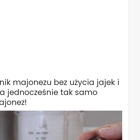
k majonezu bez użycia jajek i
, a jednocześnie tak samo
ajonez!