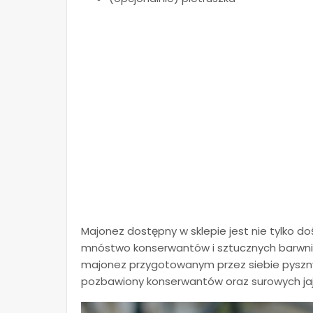
Majonez dostępny w sklepie jest nie tylko do
mnóstwo konserwantów i sztucznych barwnikó
majonez przygotowanym przez siebie pyszn
pozbawiony konserwantów oraz surowych jaje