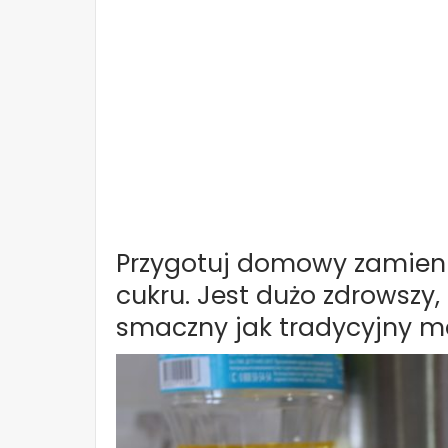
Przygotuj domowy zamienni
cukru. Jest dużo zdrowszy
smaczny jak tradycyjny m