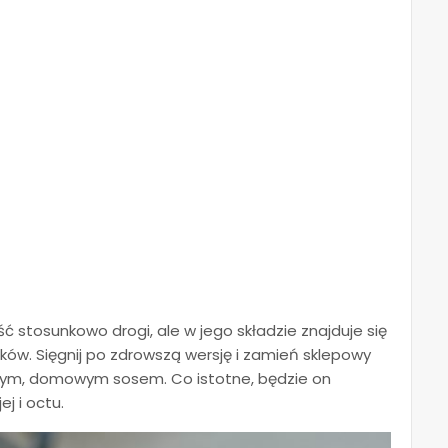
ść stosunkowo drogi, ale w jego składzie znajduje się
w. Sięgnij po zdrowszą wersję i zamień sklepowy
ym, domowym sosem. Co istotne, będzie on
j i octu.