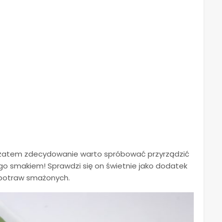
, zatem zdecydowanie warto spróbować przyrządzić
o smakiem! Sprawdzi się on świetnie jako dodatek
 potraw smażonych.