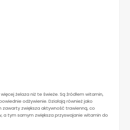
 więcej żelaza niż te świeże. Są źródłem witamin,
owiednie odżywienie. Działają również jako
nich zawarty zwiększa aktywność trawienną, co
w, a tym samym zwiększa przyswajanie witamin do