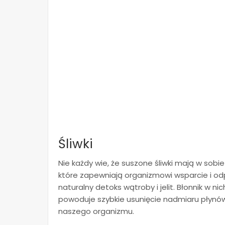
Śliwki
Nie każdy wie, że suszone śliwki mają w sobie
które zapewniają organizmowi wsparcie i odp
naturalny detoks wątroby i jelit. Błonnik w 
powoduje szybkie usunięcie nadmiaru płynó
naszego organizmu.