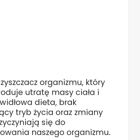
zyszczacz organizmu, który
duje utratę masy ciała i
widłowa dieta, brak
zący tryb życia oraz zmiany
yczyniają się do
nowania naszego organizmu.