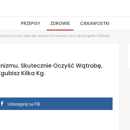
PRZEPISY
ZDROWIE
CIEKAWOSTKI
cznie oczyść wątrobę, wspomóż trawienie, przy okazji zgubisz kilka kg.
nizmu. Skutecznie Oczyść Wątrobę,
gubisz Kilka Kg.
Udostępnij na FB