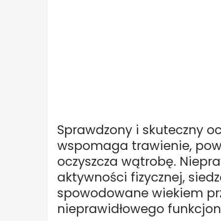
Sprawdzony i skuteczny oc
wspomaga trawienie, powo
oczyszcza wątrobę. Niepra
aktywności fizycznej, sied
spowodowane wiekiem prz
nieprawidłowego funkcjo