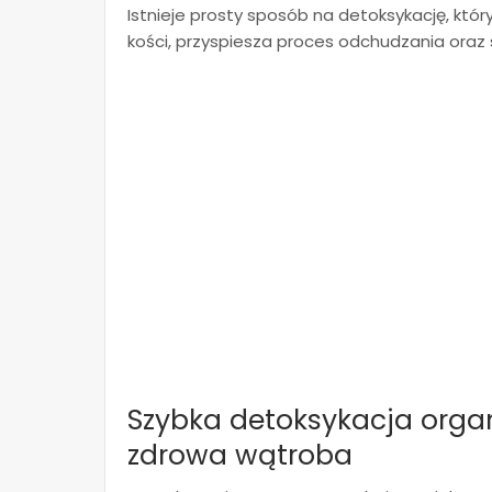
Istnieje prosty sposób na detoksykację, kt
kości, przyspiesza proces odchudzania oraz
Szybka detoksykacja orga
zdrowa wątroba