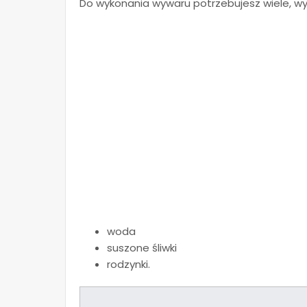
Do wykonania wywaru potrzebujesz wiele, wyst
woda
suszone śliwki
rodzynki.