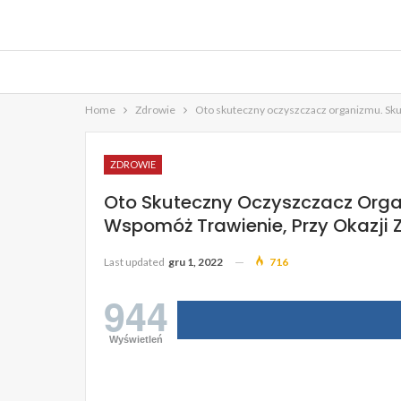
Home
Zdrowie
Oto skuteczny oczyszczacz organizmu. Skute
ZDROWIE
Oto Skuteczny Oczyszczacz Orga
Wspomóż Trawienie, Przy Okazji Z
Last updated
gru 1, 2022
716
944
Wyświetleń