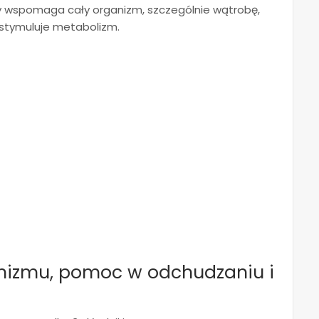
óry wspomaga cały organizm, szczególnie wątrobę,
 stymuluje metabolizm.
nizmu, pomoc w odchudzaniu i