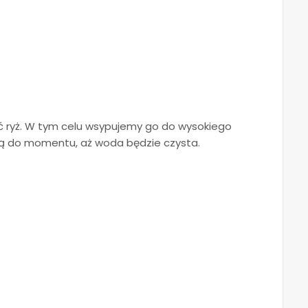
yć ryż. W tym celu wsypujemy go do wysokiego
odą do momentu, aż woda będzie czysta.