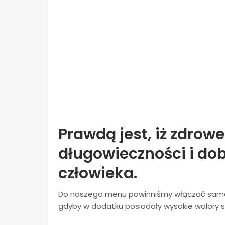
Prawdą jest, iż zdrow
długowieczności i d
człowieka.
Do naszego menu powinniśmy włączać same w
gdyby w dodatku posiadały wysokie walory 