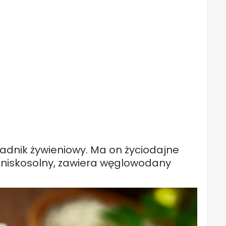
kładnik żywieniowy. Ma on życiodajne
, niskosolny, zawiera węglowodany