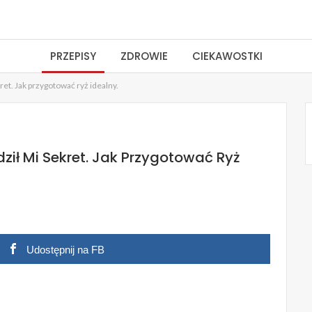
PRZEPISY
ZDROWIE
CIEKAWOSTKI
et. Jak przygotować ryż idealny.
ził Mi Sekret. Jak Przygotować Ryż
Udostępnij na FB