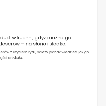
odukt w kuchni, gdyż można go
eserów – na słono i słodko.
rów z użyciem ryżu, należy jednak wiedzieć, jak go
ęści artykułu.