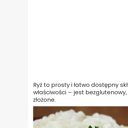
Ryż to prosty i łatwo dostępny s
właściwości – jest bezglutenowy
złożone.