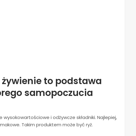
e żywienie to podstawa
obrego samopoczucia
ysokowartościowe i odżywcze składniki. Najlepiej,
smakowe. Takim produktem może być ryż.