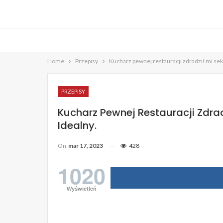
Home
Przepisy
Kucharz pewnej restauracji zdradził mi sekr
PRZEPISY
Kucharz Pewnej Restauracji Zdrad
Idealny.
On
mar 17, 2023
428
1020
Wyświetleń