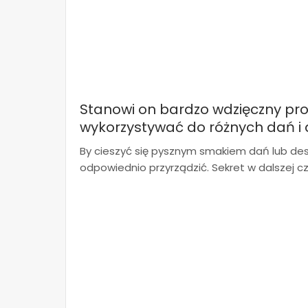
Stanowi on bardzo wdzięczny pr
wykorzystywać do różnych dań i d
By cieszyć się pysznym smakiem dań lub dese
odpowiednio przyrządzić. Sekret w dalszej cz