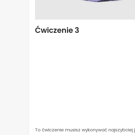
Ćwiczenie 3
To ćwiczenie musisz wykonywać najszybciej j