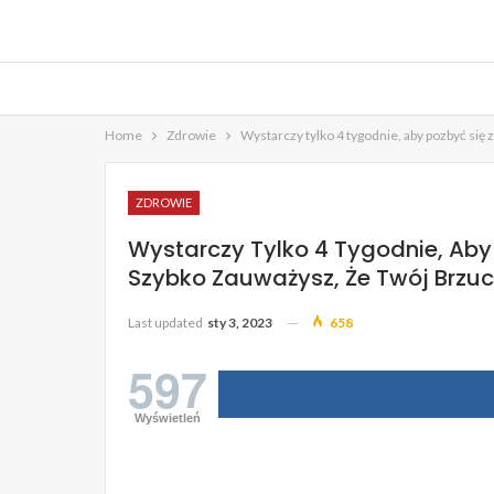
Home
Zdrowie
Wystarczy tylko 4 tygodnie, aby pozbyć się
ZDROWIE
Wystarczy Tylko 4 Tygodnie, Aby
Szybko Zauważysz, Że Twój Brzuc
Last updated
sty 3, 2023
658
597
Wyświetleń