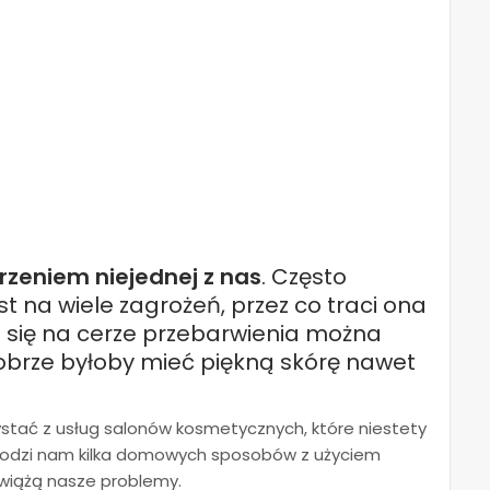
rzeniem niejednej z nas
. Często
t na wiele zagrożeń, przez co traci ona
ce się na cerze przebarwienia można
brze byłoby mieć piękną skórę nawet
stać z usług salonów kosmetycznych, które niestety
hodzi nam kilka domowych sposobów z użyciem
zwiążą nasze problemy.