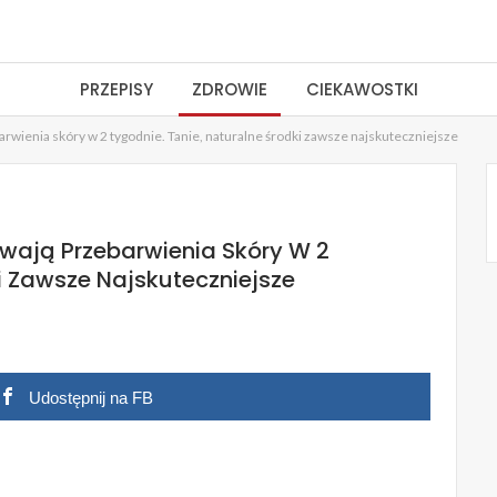
PRZEPISY
ZDROWIE
CIEKAWOSTKI
wienia skóry w 2 tygodnie. Tanie, naturalne środki zawsze najskuteczniejsze
ają Przebarwienia Skóry W 2
i Zawsze Najskuteczniejsze
Udostępnij na FB