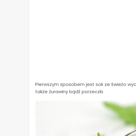
Pierwszym sposobem jest sok ze świeżo wyci
także żurawiny bądź porzeczki.