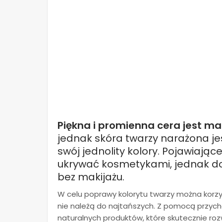
Piękna i promienna cera jest ma
jednak skóra twarzy narażona jes
swój jednolity kolory. Pojawiają
ukrywać kosmetykami, jednak do
bez makijażu.
W celu poprawy kolorytu twarzy można korzy
nie należą do najtańszych. Z pomocą przyc
naturalnych produktów, które skutecznie ro