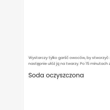
Wystarczy tylko garść owoców, by stworzyć 
następnie ułóż ją na twarzy. Po 15 minutach 
Soda oczyszczona