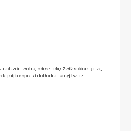
z nich zdrowotną mieszankę. Zwilż sokiem gazę, a
zdejmij kompres i dokładnie umyj twarz.