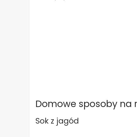
Domowe sposoby na ro
Sok z jagód