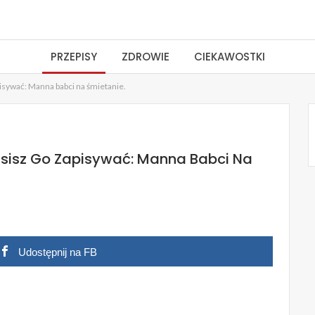
PRZEPISY
ZDROWIE
CIEKAWOSTKI
apisywać: Manna babci na śmietanie.
Musisz Go Zapisywać: Manna Babci Na
Udostępnij na FB