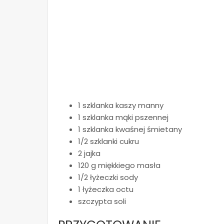
1 szklanka kaszy manny
1 szklanka mąki pszennej
1 szklanka kwaśnej śmietany
1/2 szklanki cukru
2 jajka
120 g miękkiego masła
1/2 łyżeczki sody
1 łyżeczka octu
szczypta soli