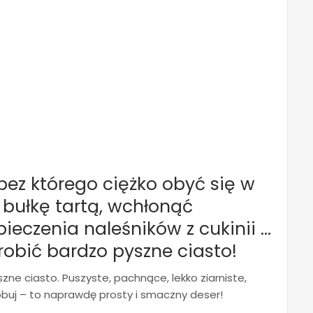
bez którego ciężko obyć się w
 bułkę tartą, wchłonąć
ieczenia naleśników z cukinii …
zrobić bardzo pyszne ciasto!
zne ciasto. Puszyste, pachnące, lekko ziarniste,
óbuj – to naprawdę prosty i smaczny deser!