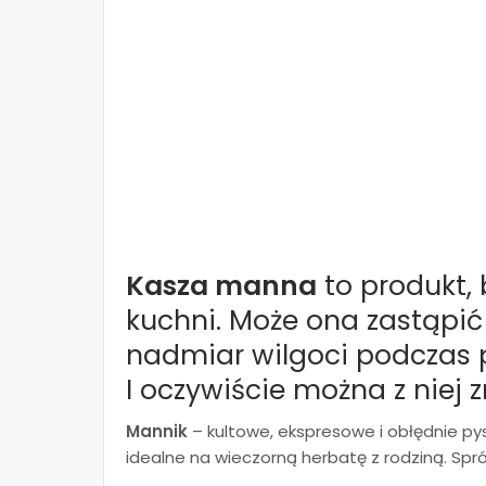
Kasza manna
to produkt, 
kuchni. Może ona zastąpić
nadmiar wilgoci podczas p
I oczywiście można z niej 
Mannik
– kultowe, ekspresowe i obłędnie pys
idealne na wieczorną herbatę z rodziną. Spr